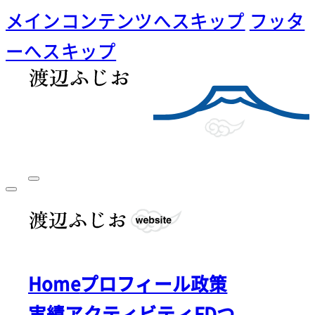
メインコンテンツへスキップ
フッタ
ーへスキップ
Home
プロフィール
政策
実績
アクティビティ
FDつ