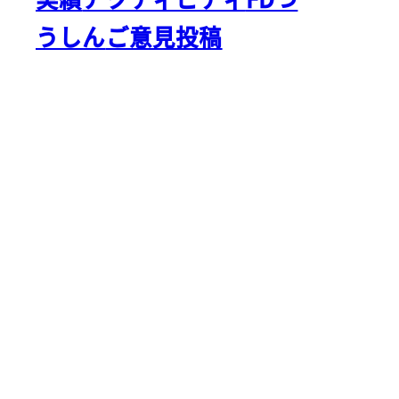
うしん
ご意見投稿