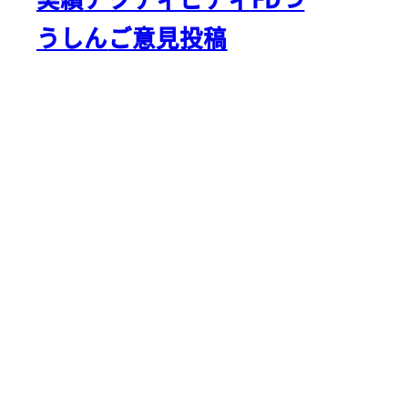
うしん
ご意見投稿