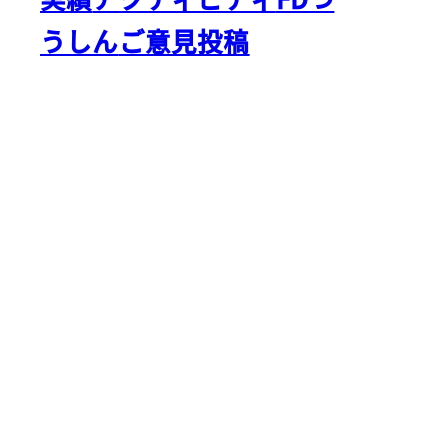
うしん
ご意見投稿