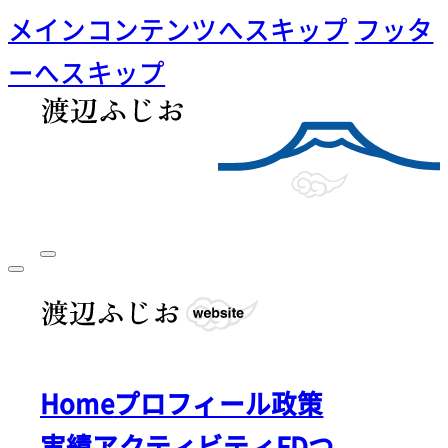
メインコンテンツへスキップ
フッタ
ーへスキップ
Home
プロフィール
政策
実績
アクティビティ
FDつ