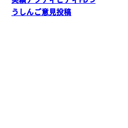
うしん
ご意見投稿