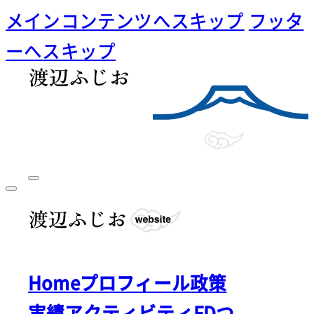
メインコンテンツへスキップ
フッタ
ーへスキップ
Home
プロフィール
政策
実績
アクティビティ
FDつ