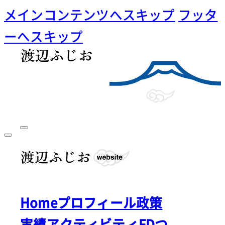
メインコンテンツへスキップ
フッタ
ーへスキップ
Home
プロフィール
政策
実績
アクティビティ
FDつ