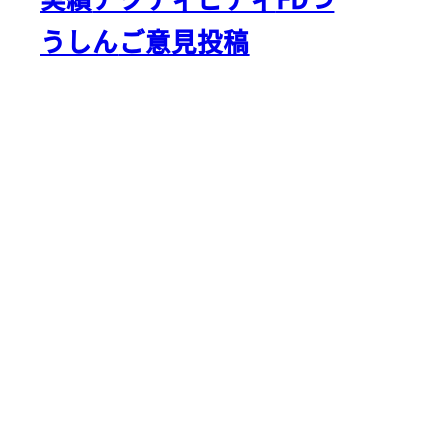
うしん
ご意見投稿