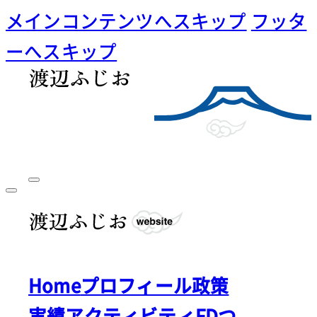
メインコンテンツへスキップ
フッタ
ーへスキップ
Home
プロフィール
政策
実績
アクティビティ
FDつ