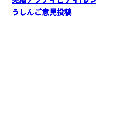
うしん
ご意見投稿