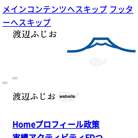
メインコンテンツへスキップ
フッタ
ーへスキップ
Home
プロフィール
政策
実績
アクティビティ
FDつ