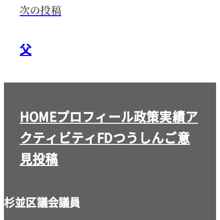
次の投稿
父
HOME
プロフィール
政策
実績
ア
クティビティ
FDつうしん
ご意
見投稿
杉並区議会議員