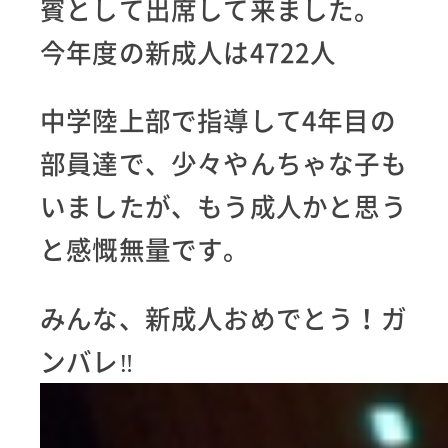
賓として出席して来ました。
今年度の新成人は4722人
中学陸上部で指導して4年目の
部員達で、少々やんちゃな子も
いましたが、もう成人かと思う
と感慨無量です。
みんな、新成人おめでとう！ガ
ンバレ‼︎