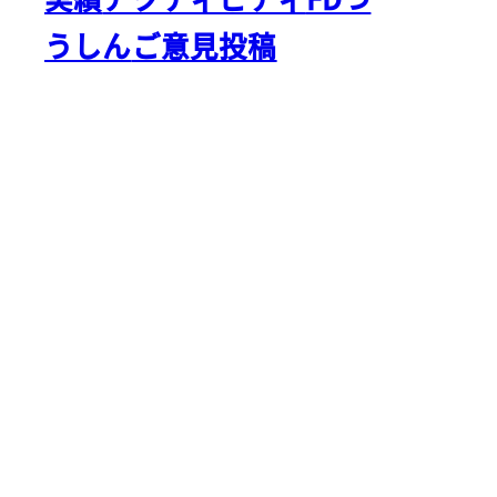
うしん
ご意見投稿