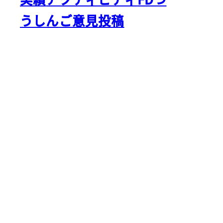
うしん
ご意見投稿