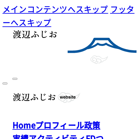
メインコンテンツへスキップ
フッタ
ーへスキップ
Home
プロフィール
政策
実績
アクティビティ
FDつ