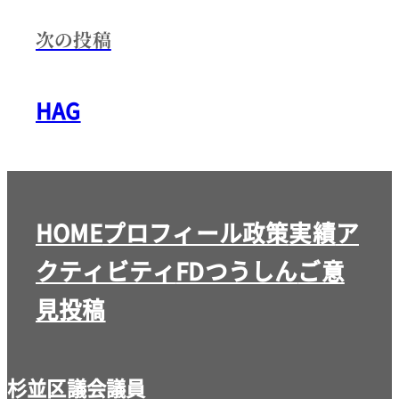
次の投稿
HAG
HOME
プロフィール
政策
実績
ア
クティビティ
FDつうしん
ご意
見投稿
杉並区議会議員