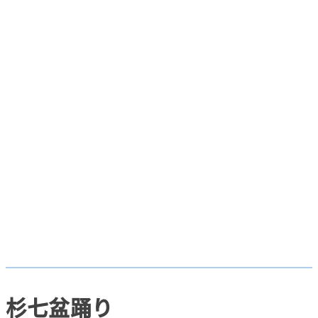
杉七盆踊り