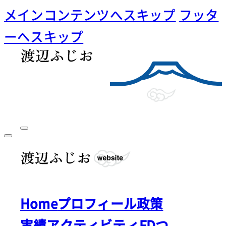
メインコンテンツへスキップ
フッタ
ーへスキップ
Home
プロフィール
政策
実績
アクティビティ
FDつ