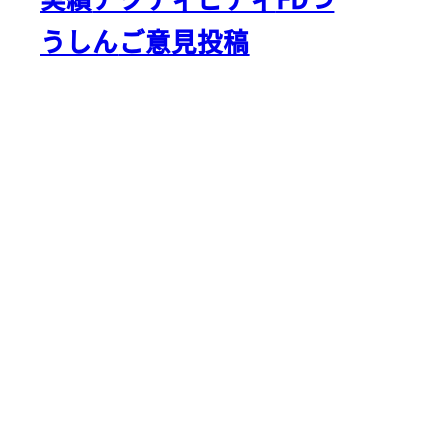
うしん
ご意見投稿