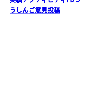
うしん
ご意見投稿