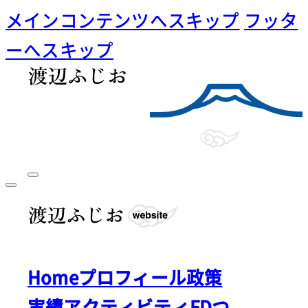
メインコンテンツへスキップ
フッタ
ーへスキップ
Home
プロフィール
政策
実績
アクティビティ
FDつ