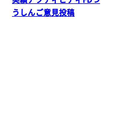
うしん
ご意見投稿