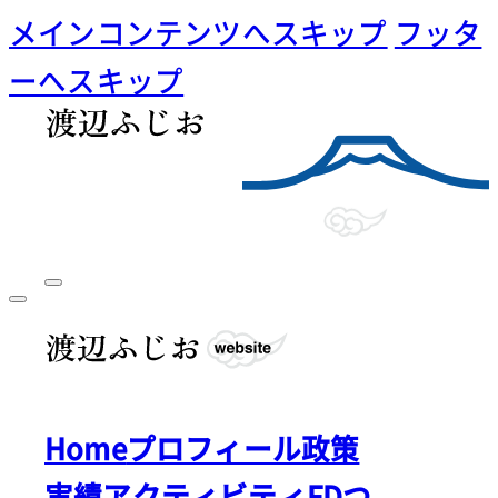
メインコンテンツへスキップ
フッタ
ーへスキップ
Home
プロフィール
政策
実績
アクティビティ
FDつ