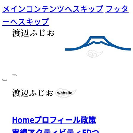
メインコンテンツへスキップ
フッタ
ーへスキップ
Home
プロフィール
政策
実績
アクティビティ
FDつ