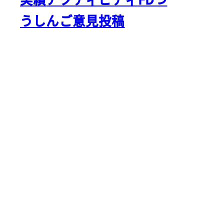
うしん
ご意見投稿