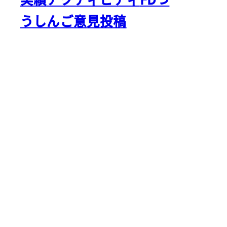
うしん
ご意見投稿