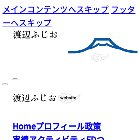
メインコンテンツへスキップ
フッタ
ーへスキップ
Home
プロフィール
政策
実績
アクティビティ
FDつ