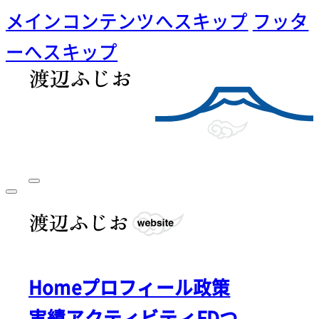
メインコンテンツへスキップ
フッタ
ーへスキップ
Home
プロフィール
政策
実績
アクティビティ
FDつ