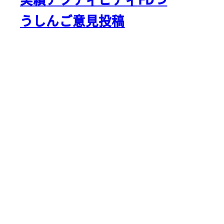
うしん
ご意見投稿