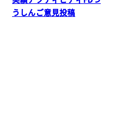
うしん
ご意見投稿