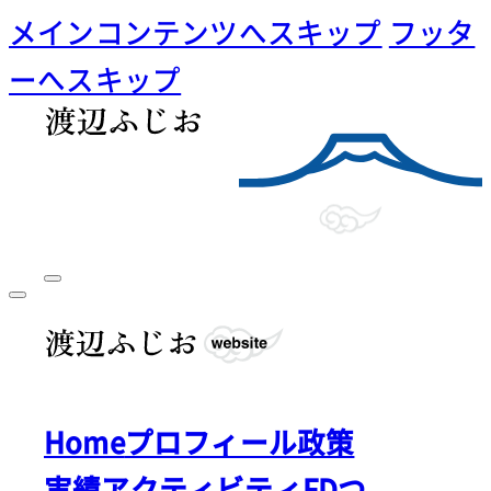
メインコンテンツへスキップ
フッタ
ーへスキップ
Home
プロフィール
政策
実績
アクティビティ
FDつ